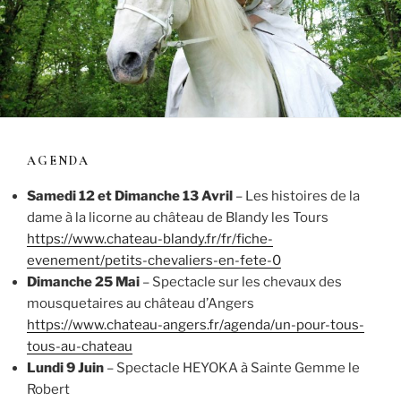
AGENDA
Samedi 12 et Dimanche 13 Avril
– Les histoires de la
dame à la licorne au château de Blandy les Tours
https://www.chateau-blandy.fr/fr/fiche-
evenement/petits-chevaliers-en-fete-0
Dimanche 25 Mai
– Spectacle sur les chevaux des
mousquetaires au château d’Angers
https://www.chateau-angers.fr/agenda/un-pour-tous-
tous-au-chateau
Lundi 9 Juin
– Spectacle HEYOKA à Sainte Gemme le
Robert