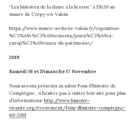
“Les histoires de la dame à la licorne” à 15h30 au
musée de Crépy-en-Valois
https://www.musee-archerie-valois.fr/exposition-
%C3%A9v%C3%A9nements/journ%C3%A9es-
europ%C3%A9ennes-du-patrimoine/
2019
Samedi 16 et Dimanche 17 Novembre
Nous serons présents au salon Fous d’histoire de
Compiègne , n’hésitez pas à visiter leur site pour plus
d’informations:
http://www.histoire-
vivante.org/evenement/fous-dhistoire-compiegne-
60-2019