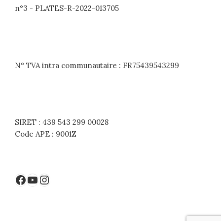
n°3 - PLATES-R-2022-013705
N° TVA intra communautaire : FR75439543299
SIRET : 439 543 299 00028
Code APE : 9001Z
Facebook
YouTube
Instagram