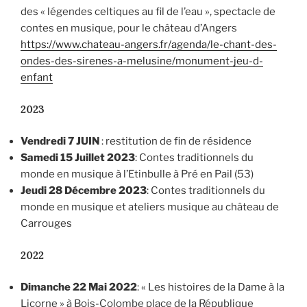
des « légendes celtiques au fil de l’eau », spectacle de
contes en musique, pour le château d’Angers
https://www.chateau-angers.fr/agenda/le-chant-des-
ondes-des-sirenes-a-melusine/monument-jeu-d-
enfant
2023
Vendredi 7 JUIN
: restitution de fin de résidence
Samedi 15 Juillet 2023
: Contes traditionnels du
monde en musique à l’Etinbulle à Pré en Pail (53)
Jeudi 28 Décembre 2023
: Contes traditionnels du
monde en musique et ateliers musique au château de
Carrouges
2022
Dimanche 22 Mai 2022
: « Les histoires de la Dame à la
Licorne » à Bois-Colombe place de la République