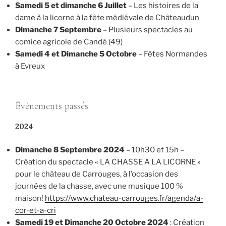
Samedi 5 et dimanche 6 Juillet
– Les histoires de la
dame à la licorne à la fête médiévale de Châteaudun
Dimanche 7 Septembre
– Plusieurs spectacles au
comice agricole de Candé (49)
Samedi 4 et Dimanche 5 Octobre
– Fêtes Normandes
à Evreux
Évènements passés:
2024
Dimanche 8 Septembre 2024
– 10h30 et 15h –
Création du spectacle « LA CHASSE A LA LICORNE »
pour le château de Carrouges, à l’occasion des
journées de la chasse, avec une musique 100 %
maison!
https://www.chateau-carrouges.fr/agenda/a-
cor-et-a-cri
Samedi 19 et Dimanche 20 Octobre 2024
: Création